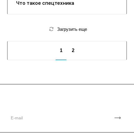
Что такое спецтехника
Загрузить еще
1
2
Подписывайтесь
на новости и акции