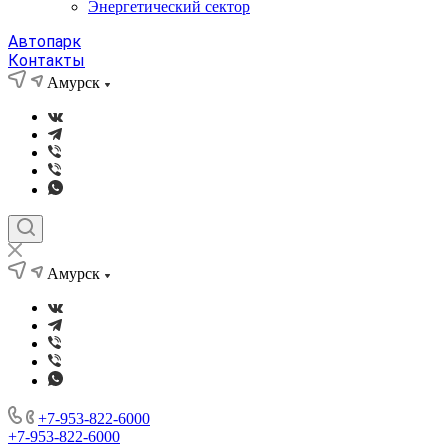
Энергетический сектор
Автопарк
Контакты
Амурск
Амурск
+7-953-822-6000
+7-953-822-6000