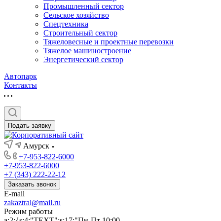
Промышленный сектор
Сельское хозяйство
Спецтехника
Строительный сектор
Тяжеловесные и проектные перевозки
Тяжелое машиностроение
Энергетический сектор
Автопарк
Контакты
Подать заявку
Амурск
+7-953-822-6000
+7-953-822-6000
+7 (343) 222-22-12
Заказать звонок
E-mail
zakaztral@mail.ru
Режим работы
a:2:{s:4:"TEXT";s:17:"Пн-Пт 10:00-