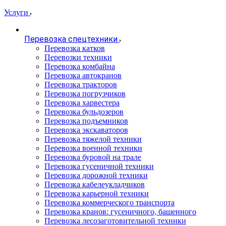
Услуги
Перевозка спецтехники
Перевозка катков
Перевозки техники
Перевозка комбайна
Перевозка автокранов
Перевозка тракторов
Перевозка погрузчиков
Перевозка харвестера
Перевозка бульдозеров
Перевозка подъемников
Перевозка экскаваторов
Перевозка тяжелой техники
Перевозка военной техники
Перевозка буровой на трале
Перевозка гусеничной техники
Перевозка дорожной техники
Перевозка кабелеукладчиков
Перевозка карьерной техники
Перевозка коммерческого транспорта
Перевозка кранов: гусеничного, башенного
Перевозка лесозаготовительной техники