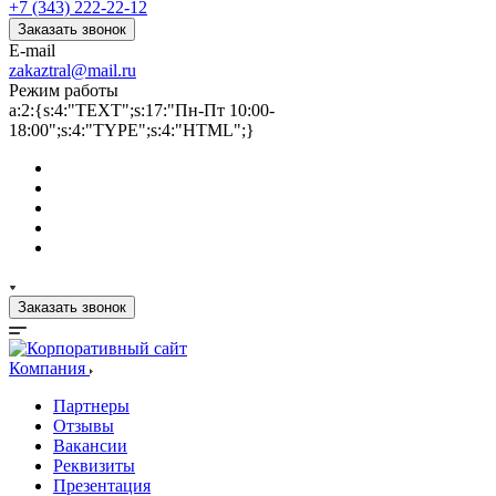
+7 (343) 222-22-12
Заказать звонок
E-mail
zakaztral@mail.ru
Режим работы
a:2:{s:4:"TEXT";s:17:"Пн-Пт 10:00-
18:00";s:4:"TYPE";s:4:"HTML";}
Заказать звонок
Компания
Партнеры
Отзывы
Вакансии
Реквизиты
Презентация