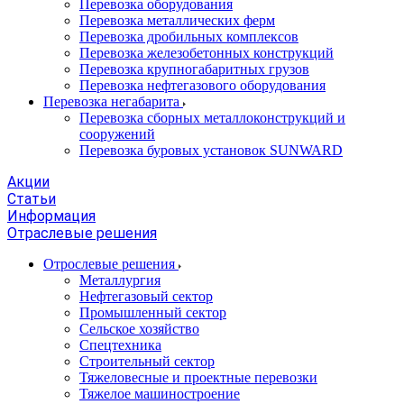
Перевозка оборудования
Перевозка металлических ферм
Перевозка дробильных комплексов
Перевозка железобетонных конструкций
Перевозка крупногабаритных грузов
Перевозка нефтегазового оборудования
Перевозка негабарита
Перевозка сборных металлоконструкций и
сооружений
Перевозка буровых установок SUNWARD
Акции
Статьи
Информация
Отраслевые решения
Отрослевые решения
Металлургия
Нефтегазовый сектор
Промышленный сектор
Сельское хозяйство
Спецтехника
Строительный сектор
Тяжеловесные и проектные перевозки
Тяжелое машиностроение