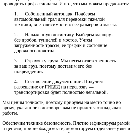
проводить профессионалы. И вот, что мы можем предложить:
1. Собственный автопарк. Подберем
автомобильный трал для перевозки тяжелой
техники, вне зависимости от ее размеров и массы.
2. Налаженную логистику. Выберем маршрут
без пробок, туннелей и мостов. Учтем
загруженность трассы, ее трафик и состояние
дорожного полотна.
3. Страховку груза. Мы несем ответственность
за ваш груз, поэтому доставим его без
повреждений.
4. Составление документации. Получим
разрешение от ГИБДД на перевозку —
транспортировка будет полностью легальной.
Мы ценим точность, поэтому прибудем на место точно во
время, указанное в договоре: вам не придется откладывать
работы.
Обеспечим технике безопасность. Плотно зафиксируем рамой
и цепями, при необходимости, демонтируем отдельные узлы и