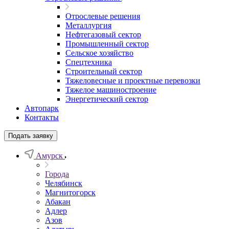
Отрослевые решения
Металлургия
Нефтегазовый сектор
Промышленный сектор
Сельское хозяйство
Спецтехника
Строительный сектор
Тяжеловесные и проектные перевозки
Тяжелое машиностроение
Энергетический сектор
Автопарк
Контакты
Подать заявку
Амурск
Города
Челябинск
Магнитогорск
Абакан
Адлер
Азов