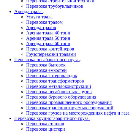
Перевозка строительной техники
Перевозка трубоукладчиков
Аренда трала
Услуги трала
Перевозка тралом
Аренда тралов
Аренда трала 40 тонн
Аренда трала 50 тонн
Аренда трала 60 тонн
Перевозка контейнеров
Грузоперевозки тралами
Перевозка негабаритного груза
Перевозка бытовок
Перевозка емкостей
Перевозка катеров/лодок
Перевозка трансформаторов
Перевозка металлоконструкций
Перевозка негабаритных грузов
Перевозка бурового оборудования
Перевозка промышленного оборудования
Перевозка транспортируемых сооружений
Перевозка грузов на месторождениях нефти и газа
Перевозка крупногабаритного груза
Перевозка станков
Перевозка цистерн