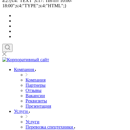
a:2:{s:4:"TEXT";s:17:"Пн-Пт 10:00-
18:00";s:4:"TYPE";s:4:"HTML";}
Компания
Компания
Партнеры
Отзывы
Вакансии
Реквизиты
Презентация
Услуги
Услуги
Перевозка спецтехники