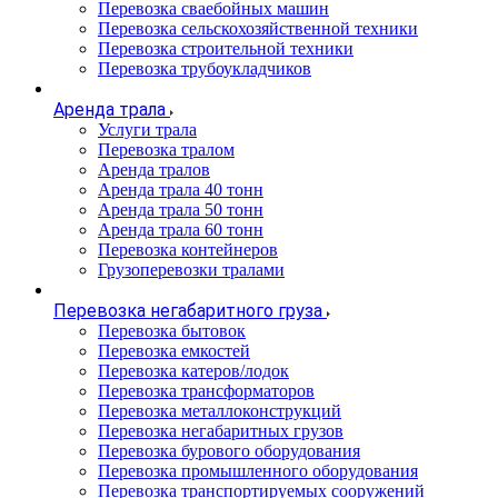
Перевозка сваебойных машин
Перевозка сельскохозяйственной техники
Перевозка строительной техники
Перевозка трубоукладчиков
Аренда трала
Услуги трала
Перевозка тралом
Аренда тралов
Аренда трала 40 тонн
Аренда трала 50 тонн
Аренда трала 60 тонн
Перевозка контейнеров
Грузоперевозки тралами
Перевозка негабаритного груза
Перевозка бытовок
Перевозка емкостей
Перевозка катеров/лодок
Перевозка трансформаторов
Перевозка металлоконструкций
Перевозка негабаритных грузов
Перевозка бурового оборудования
Перевозка промышленного оборудования
Перевозка транспортируемых сооружений