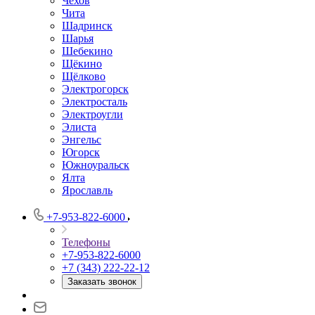
Чехов
Чита
Шадринск
Шарья
Шебекино
Щёкино
Щёлково
Электрогорск
Электросталь
Электроугли
Элиста
Энгельс
Югорск
Южноуральск
Ялта
Ярославль
+7-953-822-6000
Телефоны
+7-953-822-6000
+7 (343) 222-22-12
Заказать звонок