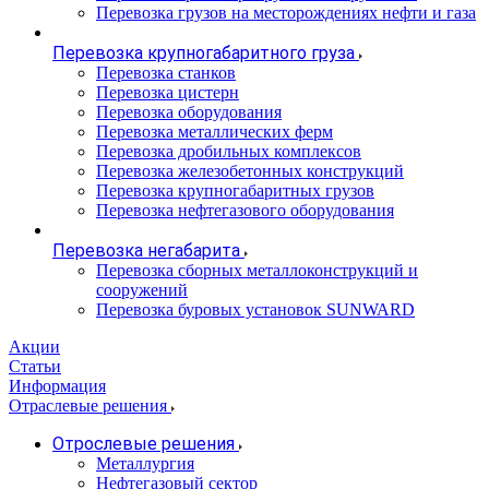
Перевозка грузов на месторождениях нефти и газа
Перевозка крупногабаритного груза
Перевозка станков
Перевозка цистерн
Перевозка оборудования
Перевозка металлических ферм
Перевозка дробильных комплексов
Перевозка железобетонных конструкций
Перевозка крупногабаритных грузов
Перевозка нефтегазового оборудования
Перевозка негабарита
Перевозка сборных металлоконструкций и
сооружений
Перевозка буровых установок SUNWARD
Акции
Статьи
Информация
Отраслевые решения
Отрослевые решения
Металлургия
Нефтегазовый сектор