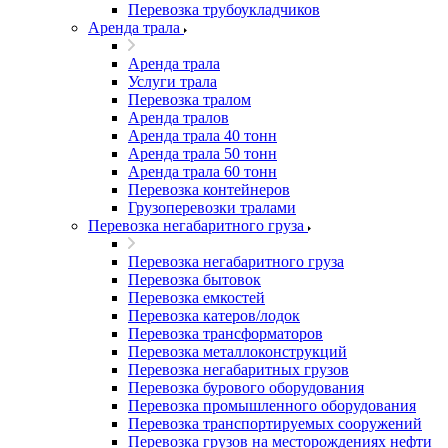
Перевозка трубоукладчиков
Аренда трала
Аренда трала
Услуги трала
Перевозка тралом
Аренда тралов
Аренда трала 40 тонн
Аренда трала 50 тонн
Аренда трала 60 тонн
Перевозка контейнеров
Грузоперевозки тралами
Перевозка негабаритного груза
Перевозка негабаритного груза
Перевозка бытовок
Перевозка емкостей
Перевозка катеров/лодок
Перевозка трансформаторов
Перевозка металлоконструкций
Перевозка негабаритных грузов
Перевозка бурового оборудования
Перевозка промышленного оборудования
Перевозка транспортируемых сооружений
Перевозка грузов на месторождениях нефти