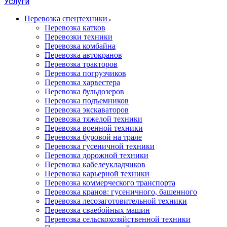
Услуги
Перевозка спецтехники
Перевозка катков
Перевозки техники
Перевозка комбайна
Перевозка автокранов
Перевозка тракторов
Перевозка погрузчиков
Перевозка харвестера
Перевозка бульдозеров
Перевозка подъемников
Перевозка экскаваторов
Перевозка тяжелой техники
Перевозка военной техники
Перевозка буровой на трале
Перевозка гусеничной техники
Перевозка дорожной техники
Перевозка кабелеукладчиков
Перевозка карьерной техники
Перевозка коммерческого транспорта
Перевозка кранов: гусеничного, башенного
Перевозка лесозаготовительной техники
Перевозка сваебойных машин
Перевозка сельскохозяйственной техники