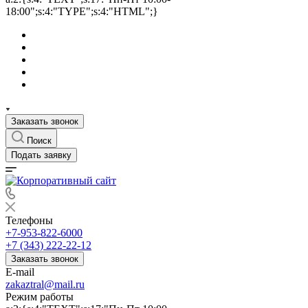
18:00";s:4:"TYPE";s:4:"HTML";}
Заказать звонок
Поиск
Подать заявку
Телефоны
+7-953-822-6000
+7 (343) 222-22-12
Заказать звонок
E-mail
zakaztral@mail.ru
Режим работы