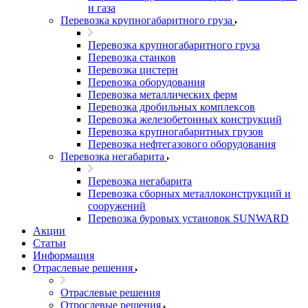
и газа
Перевозка крупногабаритного груза
Перевозка крупногабаритного груза
Перевозка станков
Перевозка цистерн
Перевозка оборудования
Перевозка металлических ферм
Перевозка дробильных комплексов
Перевозка железобетонных конструкций
Перевозка крупногабаритных грузов
Перевозка нефтегазового оборудования
Перевозка негабарита
Перевозка негабарита
Перевозка сборных металлоконструкций и
сооружений
Перевозка буровых установок SUNWARD
Акции
Статьи
Информация
Отраслевые решения
Отраслевые решения
Отрослевые решения