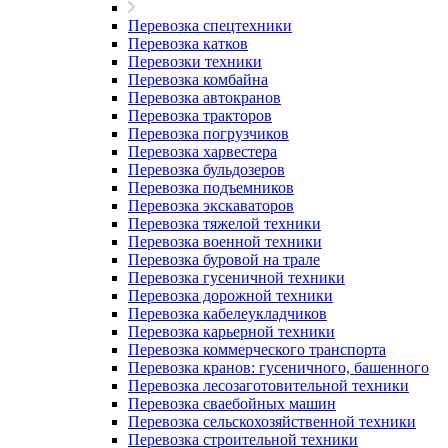
Перевозка спецтехники
Перевозка катков
Перевозки техники
Перевозка комбайна
Перевозка автокранов
Перевозка тракторов
Перевозка погрузчиков
Перевозка харвестера
Перевозка бульдозеров
Перевозка подъемников
Перевозка экскаваторов
Перевозка тяжелой техники
Перевозка военной техники
Перевозка буровой на трале
Перевозка гусеничной техники
Перевозка дорожной техники
Перевозка кабелеукладчиков
Перевозка карьерной техники
Перевозка коммерческого транспорта
Перевозка кранов: гусеничного, башенного
Перевозка лесозаготовительной техники
Перевозка сваебойных машин
Перевозка сельскохозяйственной техники
Перевозка строительной техники