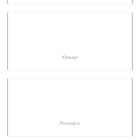
Юлмарт
Роснефть