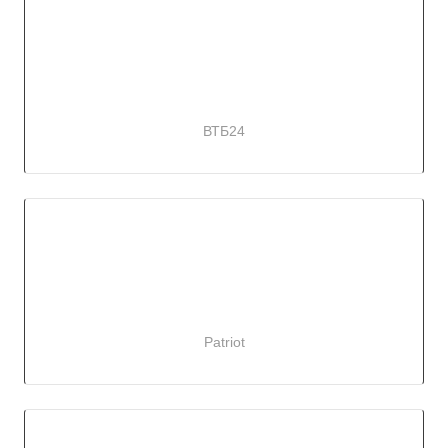
ВТБ24
Patriot