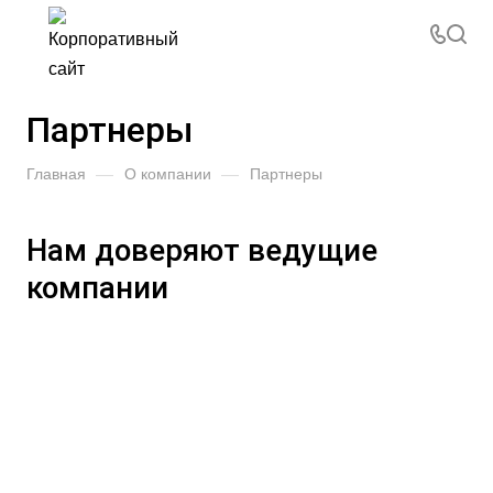
Партнеры
Главная
—
О компании
—
Партнеры
Нам доверяют ведущие
компании