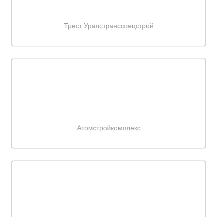
Трест Уралстрансспецстрой
Атомстройкомплекс