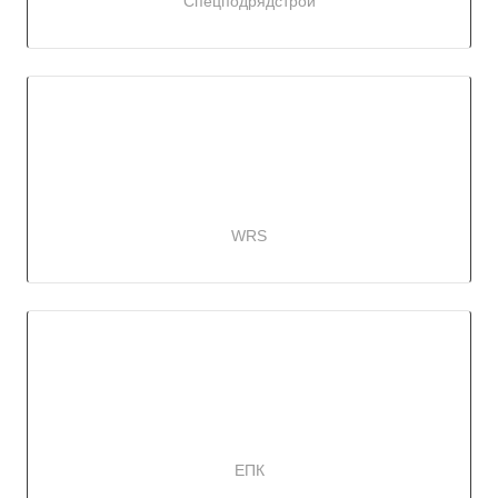
Спецподрядстрой
WRS
ЕПК