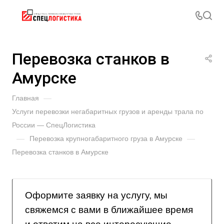
Перевозка станков в
Амурске
Главная
—
Услуги перевозки негабаритных грузов и аренды трала по
России — СпецЛогистика
—
Перевозка крупногабаритного груза в Амурске
—
Перевозка станков в Амурске
Оформите заявку на услугу, мы
свяжемся с вами в ближайшее время