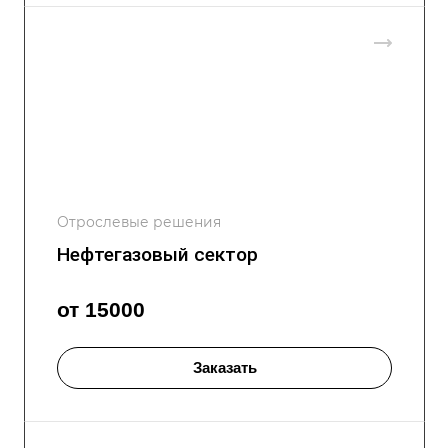
Отрослевые решения
Нефтегазовый сектор
от 15000
Заказать