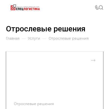
Отрослевые решения
—
—
Главная
Услуги
Отрослевые решения
Отрослевые решения