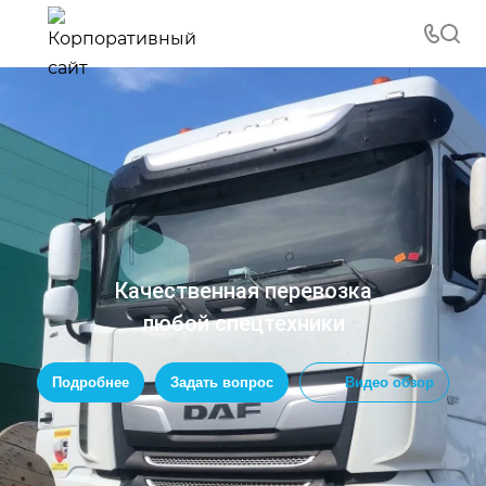
Качественная перевозка
любой спецтехники
Подробнее
Задать вопрос
Видео обзор