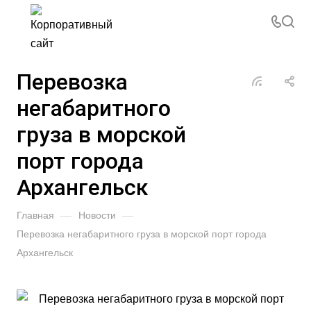
Перевозка
негабаритного
груза в морской
порт города
Архангельск
Главная
—
Новости
—
Перевозка негабаритного груза в морской порт города
Архангельск