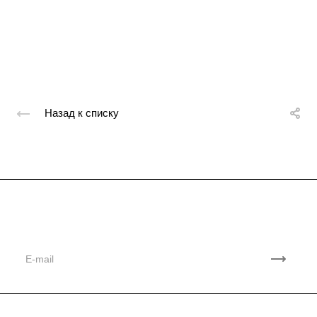
Назад к списку
Подписывайтесь
на новости и акции