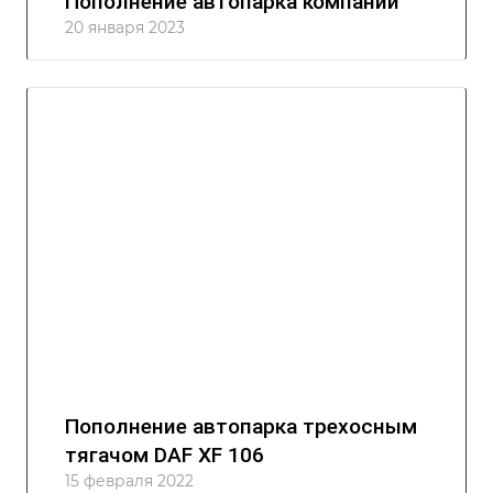
Пополнение автопарка компании
20 января 2023
Пополнение автопарка трехосным
тягачом DAF XF 106
15 февраля 2022