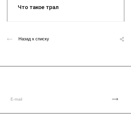
Что такое трал
Назад к списку
Подписывайтесь
на новости и акции
Компания