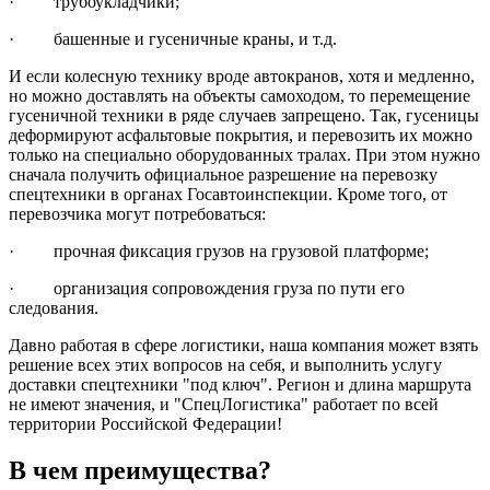
· трубоукладчики;
· башенные и гусеничные краны, и т.д.
И если колесную технику вроде автокранов, хотя и медленно,
но можно доставлять на объекты самоходом, то перемещение
гусеничной техники в ряде случаев запрещено. Так, гусеницы
деформируют асфальтовые покрытия, и перевозить их можно
только на специально оборудованных тралах. При этом нужно
сначала получить официальное разрешение на перевозку
спецтехники в органах Госавтоинспекции. Кроме того, от
перевозчика могут потребоваться:
· прочная фиксация грузов на грузовой платформе;
· организация сопровождения груза по пути его
следования.
Давно работая в сфере логистики, наша компания может взять
решение всех этих вопросов на себя, и выполнить услугу
доставки спецтехники "под ключ". Регион и длина маршрута
не имеют значения, и "СпецЛогистика" работает по всей
территории Российской Федерации!
В чем преимущества?