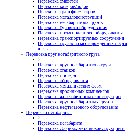
Перевозка емкостей
Перевозка катеров/лодок
Перевозка трансформаторов
Перевозка металлоконструкций
Перевозка негабаритных грузов
Перевозка бурового оборудования
Перевозка промышленного оборудования
Перевозка транспортируемых сооружений
Перевозка грузов на месторождениях нефти
и газа
Перевозка крупногабаритного груза
Перевозка крупногабаритного груза
Перевозка станков
Перевозка цистерн
Перевозка оборудования
Перевозка металлических ферм
Перевозка дробильных комплексов
Перевозка железобетонных конструкций
Перевозка крупногабаритных грузов
Перевозка нефтегазового оборудования
Перевозка негабарита
Перевозка негабарита
Перевозка сборных металлоконструкций и