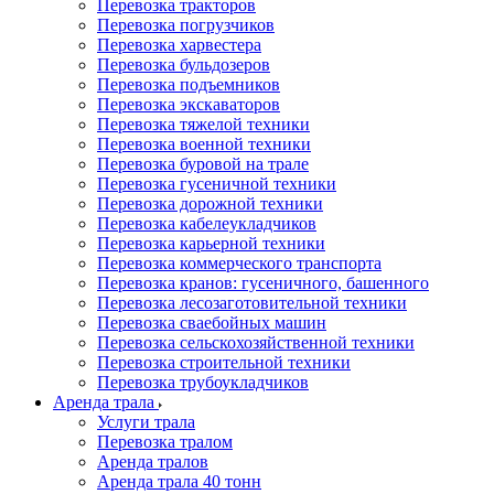
Перевозка тракторов
Перевозка погрузчиков
Перевозка харвестера
Перевозка бульдозеров
Перевозка подъемников
Перевозка экскаваторов
Перевозка тяжелой техники
Перевозка военной техники
Перевозка буровой на трале
Перевозка гусеничной техники
Перевозка дорожной техники
Перевозка кабелеукладчиков
Перевозка карьерной техники
Перевозка коммерческого транспорта
Перевозка кранов: гусеничного, башенного
Перевозка лесозаготовительной техники
Перевозка сваебойных машин
Перевозка сельскохозяйственной техники
Перевозка строительной техники
Перевозка трубоукладчиков
Аренда трала
Услуги трала
Перевозка тралом
Аренда тралов
Аренда трала 40 тонн