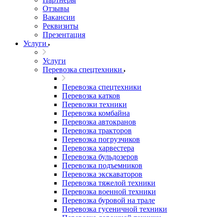
Отзывы
Вакансии
Реквизиты
Презентация
Услуги
Услуги
Перевозка спецтехники
Перевозка спецтехники
Перевозка катков
Перевозки техники
Перевозка комбайна
Перевозка автокранов
Перевозка тракторов
Перевозка погрузчиков
Перевозка харвестера
Перевозка бульдозеров
Перевозка подъемников
Перевозка экскаваторов
Перевозка тяжелой техники
Перевозка военной техники
Перевозка буровой на трале
Перевозка гусеничной техники