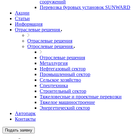
сооружений
Перевозка буровых установок SUNWARD
Акции
Статьи
Информация
Отраслевые решения
Отраслевые решения
Отрослевые решения
Отрослевые решения
Металлургия
Нефтегазовый сектор
Промышленный сектор
Сельское хозяйство
Спецтехника
Строительный сектор
Тяжеловесные и проектные перевозки
Тяжелое машиностроение
Энергетический сектор
Автопарк
Контакты
Подать заявку