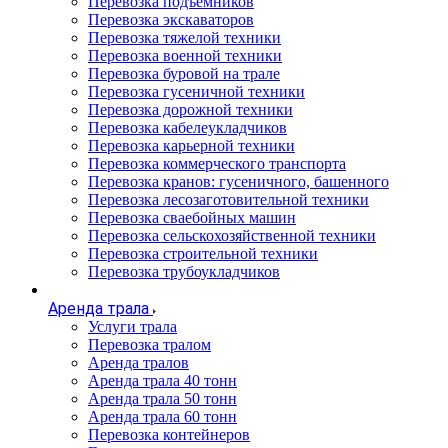
Перевозка подъемников
Перевозка экскаваторов
Перевозка тяжелой техники
Перевозка военной техники
Перевозка буровой на трале
Перевозка гусеничной техники
Перевозка дорожной техники
Перевозка кабелеукладчиков
Перевозка карьерной техники
Перевозка коммерческого транспорта
Перевозка кранов: гусеничного, башенного
Перевозка лесозаготовительной техники
Перевозка сваебойных машин
Перевозка сельскохозяйственной техники
Перевозка строительной техники
Перевозка трубоукладчиков
Аренда трала
Услуги трала
Перевозка тралом
Аренда тралов
Аренда трала 40 тонн
Аренда трала 50 тонн
Аренда трала 60 тонн
Перевозка контейнеров