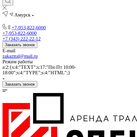
Амурск
+7-953-822-6000
+7-953-822-6000
+7 (343) 222-22-12
Заказать звонок
E-mail
zakaztral@mail.ru
Режим работы
a:2:{s:4:"TEXT";s:17:"Пн-Пт 10:00-
18:00";s:4:"TYPE";s:4:"HTML";}
Заказать звонок