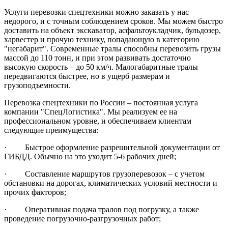
Услуги перевозки спецтехники можно заказать у нас
недорого, и с точным соблюдением сроков. Мы можем быстро
доставить на объект экскаватор, асфальтоукладчик, бульдозер,
харвестер и прочую технику, попадающую в категорию
"негабарит". Современные тралы способны перевозить грузы
массой до 110 тонн, и при этом развивать достаточно
высокую скорость – до 50 км/ч. Малогабаритные тралы
передвигаются быстрее, но в ущерб размерам и
грузоподъемности.
Перевозка спецтехники по России – постоянная услуга
компании "СпецЛогистика". Мы реализуем ее на
профессиональном уровне, и обеспечиваем клиентам
следующие преимущества:
· Быстрое оформление разрешительной документации от
ГИБДД. Обычно на это уходит 5-6 рабочих дней;
· Составление маршрутов грузоперевозок – с учетом
обстановки на дорогах, климатических условий местности и
прочих факторов;
· Оперативная подача тралов под погрузку, а также
проведение погрузочно-разгрузочных работ;