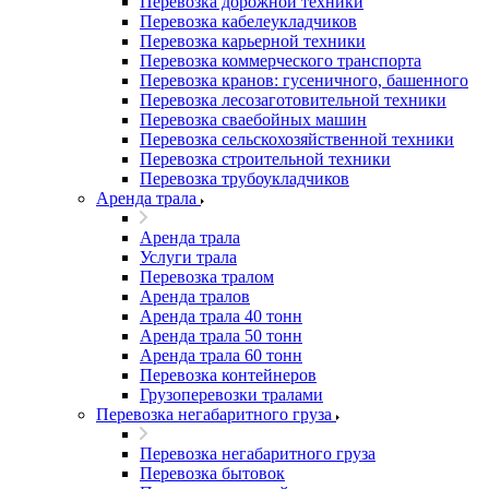
Перевозка дорожной техники
Перевозка кабелеукладчиков
Перевозка карьерной техники
Перевозка коммерческого транспорта
Перевозка кранов: гусеничного, башенного
Перевозка лесозаготовительной техники
Перевозка сваебойных машин
Перевозка сельскохозяйственной техники
Перевозка строительной техники
Перевозка трубоукладчиков
Аренда трала
Аренда трала
Услуги трала
Перевозка тралом
Аренда тралов
Аренда трала 40 тонн
Аренда трала 50 тонн
Аренда трала 60 тонн
Перевозка контейнеров
Грузоперевозки тралами
Перевозка негабаритного груза
Перевозка негабаритного груза
Перевозка бытовок