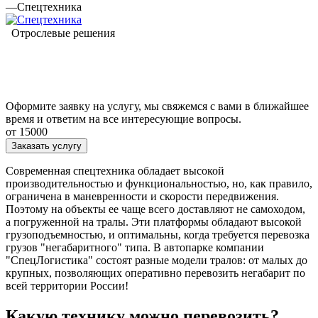
—
Спецтехника
Отрослевые решения
Оформите заявку на услугу, мы свяжемся с вами в ближайшее
время и ответим на все интересующие вопросы.
от 15000
Заказать услугу
Современная спецтехника обладает высокой
производительностью и функциональностью, но, как правило,
ограничена в маневренности и скорости передвижения.
Поэтому на объекты ее чаще всего доставляют не самоходом,
а погруженной на тралы. Эти платформы обладают высокой
грузоподъемностью, и оптимальны, когда требуется перевозка
грузов "негабаритного" типа. В автопарке компании
"СпецЛогистика" состоят разные модели тралов: от малых до
крупных, позволяющих оперативно перевозить негабарит по
всей территории России!
Какую технику можно перевозить?