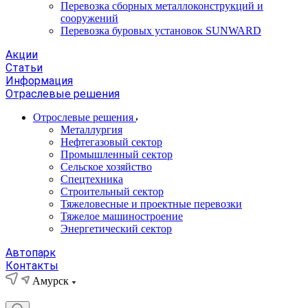
Перевозка сборных металлоконструкций и
сооружений
Перевозка буровых установок SUNWARD
Акции
Статьи
Информация
Отраслевые решения
Отрослевые решения
Металлургия
Нефтегазовый сектор
Промышленный сектор
Сельское хозяйство
Спецтехника
Строительный сектор
Тяжеловесные и проектные перевозки
Тяжелое машиностроение
Энергетический сектор
Автопарк
Контакты
Амурск