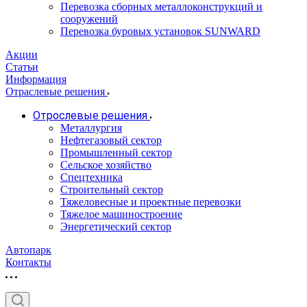
Перевозка сборных металлоконструкций и
сооружений
Перевозка буровых установок SUNWARD
Акции
Статьи
Информация
Отраслевые решения
Отрослевые решения
Металлургия
Нефтегазовый сектор
Промышленный сектор
Сельское хозяйство
Спецтехника
Строительный сектор
Тяжеловесные и проектные перевозки
Тяжелое машиностроение
Энергетический сектор
Автопарк
Контакты