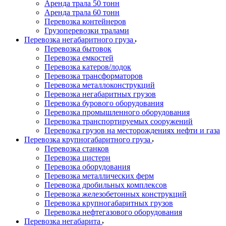
Аренда трала 50 тонн
Аренда трала 60 тонн
Перевозка контейнеров
Грузоперевозки тралами
Перевозка негабаритного груза
Перевозка бытовок
Перевозка емкостей
Перевозка катеров/лодок
Перевозка трансформаторов
Перевозка металлоконструкций
Перевозка негабаритных грузов
Перевозка бурового оборудования
Перевозка промышленного оборудования
Перевозка транспортируемых сооружений
Перевозка грузов на месторождениях нефти и газа
Перевозка крупногабаритного груза
Перевозка станков
Перевозка цистерн
Перевозка оборудования
Перевозка металлических ферм
Перевозка дробильных комплексов
Перевозка железобетонных конструкций
Перевозка крупногабаритных грузов
Перевозка нефтегазового оборудования
Перевозка негабарита