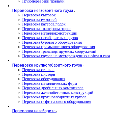
Грузоперевозки тралами
Перевозка негабаритного груза
Перевозка бытовок
Перевозка емкостей
Перевозка катеров/лодок
Перевозка трансформаторов
Перевозка металлоконструкций
Перевозка негабаритных грузов
Перевозка бурового оборудования
Перевозка промышленного оборудования
Перевозка транспортируемых сооружений
Перевозка грузов на месторождениях нефти и газа
Перевозка крупногабаритного груза
Перевозка станков
Перевозка цистерн
Перевозка оборудования
Перевозка металлических ферм
Перевозка дробильных комплексов
Перевозка железобетонных конструкций
Перевозка крупногабаритных грузов
Перевозка нефтегазового оборудования
Перевозка негабарита