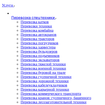
Услуги
Перевозка спецтехники
Перевозка катков
Перевозки техники
Перевозка комбайна
Перевозка автокранов
Перевозка тракторов
Перевозка погрузчиков
Перевозка харвестера
Перевозка бульдозеров
Перевозка подъемников
Перевозка экскаваторов
Перевозка тяжелой техники
Перевозка военной техники
Перевозка буровой на трале
Перевозка гусеничной техники
Перевозка дорожной техники
Перевозка кабелеукладчиков
Перевозка карьерной техники
Перевозка коммерческого транспорта
Перевозка кранов: гусеничного, башенного
Перевозка лесозаготовительной техники