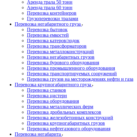
Аренда трала 50 тонн
Аренда трала 60 тонн
Перевозка контейнеров
Грузоперевозки тралами
Перевозка негабаритного груза
Перевозка бытовок
Перевозка емкостей
Перевозка катеров/лодок
Перевозка трансформаторов
Перевозка металлоконструкций
Перевозка негабаритных грузов
Перевозка бурового оборудования
Перевозка промышленного оборудования
Перевозка транспортируемых сооружений
Перевозка грузов на месторождениях нефти и газа
Перевозка крупногабаритного груза
Перевозка станков
Перевозка цистерн
Перевозка оборудования
Перевозка металлических ферм
Перевозка дробильных комплексов
Перевозка железобетонных конструкций
Перевозка крупногабаритных грузов
Перевозка нефтегазового оборудования
Перевозка негабарита