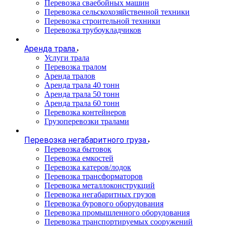
Перевозка сваебойных машин
Перевозка сельскохозяйственной техники
Перевозка строительной техники
Перевозка трубоукладчиков
Аренда трала
Услуги трала
Перевозка тралом
Аренда тралов
Аренда трала 40 тонн
Аренда трала 50 тонн
Аренда трала 60 тонн
Перевозка контейнеров
Грузоперевозки тралами
Перевозка негабаритного груза
Перевозка бытовок
Перевозка емкостей
Перевозка катеров/лодок
Перевозка трансформаторов
Перевозка металлоконструкций
Перевозка негабаритных грузов
Перевозка бурового оборудования
Перевозка промышленного оборудования
Перевозка транспортируемых сооружений