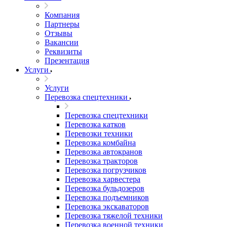
Компания
Партнеры
Отзывы
Вакансии
Реквизиты
Презентация
Услуги
Услуги
Перевозка спецтехники
Перевозка спецтехники
Перевозка катков
Перевозки техники
Перевозка комбайна
Перевозка автокранов
Перевозка тракторов
Перевозка погрузчиков
Перевозка харвестера
Перевозка бульдозеров
Перевозка подъемников
Перевозка экскаваторов
Перевозка тяжелой техники
Перевозка военной техники