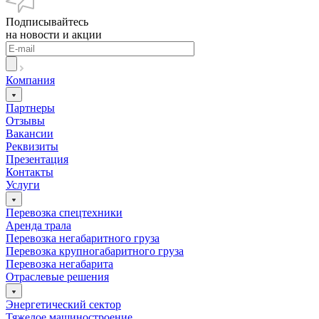
Подписывайтесь
на новости и акции
Компания
Партнеры
Отзывы
Вакансии
Реквизиты
Презентация
Контакты
Услуги
Перевозка спецтехники
Аренда трала
Перевозка негабаритного груза
Перевозка крупногабаритного груза
Перевозка негабарита
Отраслевые решения
Энергетический сектор
Тяжелое машиностроение