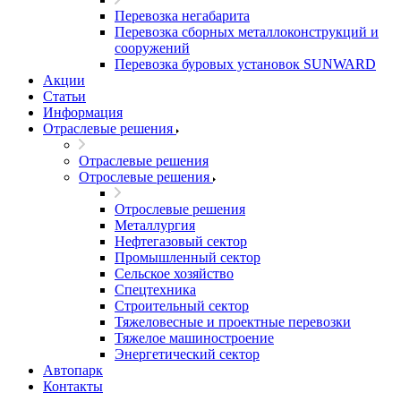
Перевозка негабарита
Перевозка сборных металлоконструкций и
сооружений
Перевозка буровых установок SUNWARD
Акции
Статьи
Информация
Отраслевые решения
Отраслевые решения
Отрослевые решения
Отрослевые решения
Металлургия
Нефтегазовый сектор
Промышленный сектор
Сельское хозяйство
Спецтехника
Строительный сектор
Тяжеловесные и проектные перевозки
Тяжелое машиностроение
Энергетический сектор
Автопарк
Контакты