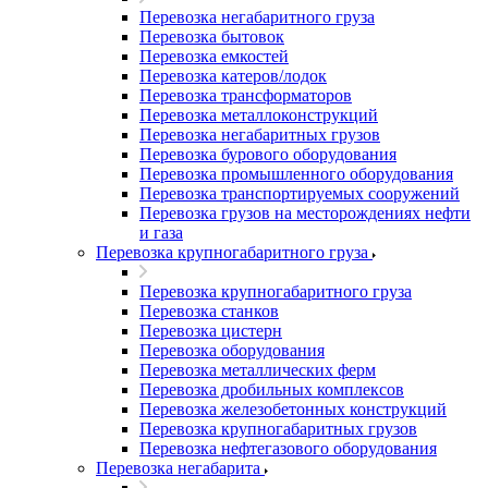
Перевозка негабаритного груза
Перевозка бытовок
Перевозка емкостей
Перевозка катеров/лодок
Перевозка трансформаторов
Перевозка металлоконструкций
Перевозка негабаритных грузов
Перевозка бурового оборудования
Перевозка промышленного оборудования
Перевозка транспортируемых сооружений
Перевозка грузов на месторождениях нефти
и газа
Перевозка крупногабаритного груза
Перевозка крупногабаритного груза
Перевозка станков
Перевозка цистерн
Перевозка оборудования
Перевозка металлических ферм
Перевозка дробильных комплексов
Перевозка железобетонных конструкций
Перевозка крупногабаритных грузов
Перевозка нефтегазового оборудования
Перевозка негабарита