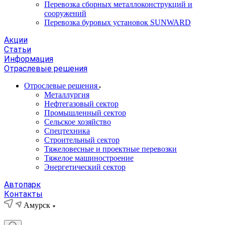
Перевозка сборных металлоконструкций и
сооружений
Перевозка буровых установок SUNWARD
Акции
Статьи
Информация
Отраслевые решения
Отрослевые решения
Металлургия
Нефтегазовый сектор
Промышленный сектор
Сельское хозяйство
Спецтехника
Строительный сектор
Тяжеловесные и проектные перевозки
Тяжелое машиностроение
Энергетический сектор
Автопарк
Контакты
Амурск