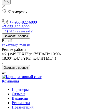
Амурск
+7-953-822-6000
+7-953-822-6000
+7 (343) 222-22-12
Заказать звонок
E-mail
zakaztral@mail.ru
Режим работы
a:2:{s:4:"TEXT";s:17:"Пн-Пт 10:00-
18:00";s:4:"TYPE";s:4:"HTML";}
Заказать звонок
Компания
Партнеры
Отзывы
Вакансии
Реквизиты
Презентация