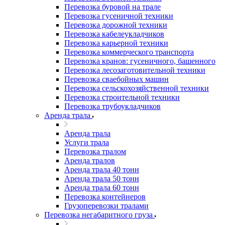
Перевозка буровой на трале
Перевозка гусеничной техники
Перевозка дорожной техники
Перевозка кабелеукладчиков
Перевозка карьерной техники
Перевозка коммерческого транспорта
Перевозка кранов: гусеничного, башенного
Перевозка лесозаготовительной техники
Перевозка сваебойных машин
Перевозка сельскохозяйственной техники
Перевозка строительной техники
Перевозка трубоукладчиков
Аренда трала
Аренда трала
Услуги трала
Перевозка тралом
Аренда тралов
Аренда трала 40 тонн
Аренда трала 50 тонн
Аренда трала 60 тонн
Перевозка контейнеров
Грузоперевозки тралами
Перевозка негабаритного груза