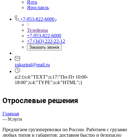
Ялта
Ярославль
+7-953-822-6000
Телефоны
+7-953-822-6000
+7 (343) 222-22-12
Заказать звонок
zakaztral@mail.ru
a:2:{s:4:"TEXT";s:17:"Пн-Пт 10:00-
18:00";s:4:"TYPE";s:4:"HTML";}
Отрослевые решения
Главная
—
Услуги
Предлагаем грузоперевозки по России. Работаем с грузами
любых типов и габаритов: доставим быстро и безопасно