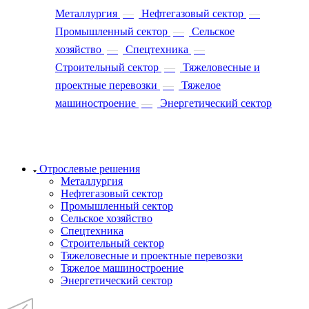
Металлургия
—
Нефтегазовый сектор
—
Промышленный сектор
—
Сельское
хозяйство
—
Спецтехника
—
Строительный сектор
—
Тяжеловесные и
проектные перевозки
—
Тяжелое
машиностроение
—
Энергетический сектор
Отрослевые решения
Металлургия
Нефтегазовый сектор
Промышленный сектор
Сельское хозяйство
Спецтехника
Строительный сектор
Тяжеловесные и проектные перевозки
Тяжелое машиностроение
Энергетический сектор