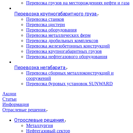
Перевозка грузов на месторождениях нефти и газа
Перевозка крупногабаритного груза
Перевозка станков
Перевозка цистерн
Перевозка оборудования
Перевозка металлических ферм
Перевозка дробильных комплексов
Перевозка железобетонных конструкций
Перевозка крупногабаритных грузов
Перевозка нефтегазового оборудования
Перевозка негабарита
Перевозка сборных металлоконструкций и
сооружений
Перевозка буровых установок SUNWARD
Акции
Статьи
Информация
Отраслевые решения
Отрослевые решения
Металлургия
Нефтегазовый сектор