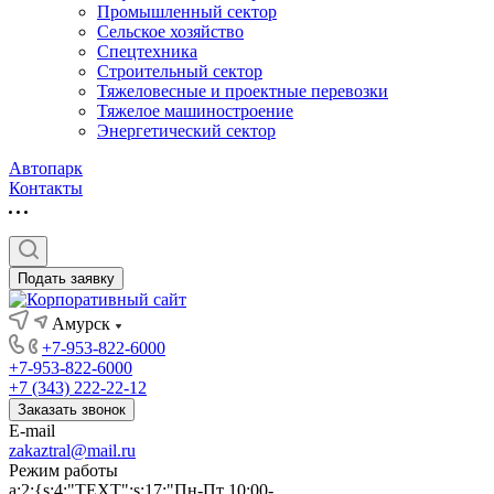
Промышленный сектор
Сельское хозяйство
Спецтехника
Строительный сектор
Тяжеловесные и проектные перевозки
Тяжелое машиностроение
Энергетический сектор
Автопарк
Контакты
Подать заявку
Амурск
+7-953-822-6000
+7-953-822-6000
+7 (343) 222-22-12
Заказать звонок
E-mail
zakaztral@mail.ru
Режим работы
a:2:{s:4:"TEXT";s:17:"Пн-Пт 10:00-