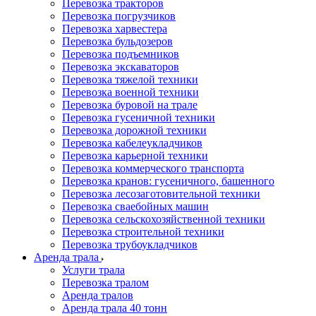
Перевозка тракторов
Перевозка погрузчиков
Перевозка харвестера
Перевозка бульдозеров
Перевозка подъемников
Перевозка экскаваторов
Перевозка тяжелой техники
Перевозка военной техники
Перевозка буровой на трале
Перевозка гусеничной техники
Перевозка дорожной техники
Перевозка кабелеукладчиков
Перевозка карьерной техники
Перевозка коммерческого транспорта
Перевозка кранов: гусеничного, башенного
Перевозка лесозаготовительной техники
Перевозка сваебойных машин
Перевозка сельскохозяйственной техники
Перевозка строительной техники
Перевозка трубоукладчиков
Аренда трала
Услуги трала
Перевозка тралом
Аренда тралов
Аренда трала 40 тонн