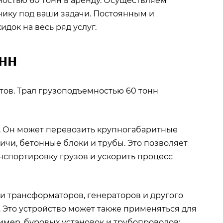
остью 60 тонн в аренду. Осуществляем
нику под ваши задачи. Постоянным и
док на весь ряд услуг.
нн
ов. Трал грузоподъемностью 60 тонн
 Он может перевозить крупногабаритные
ичи, бетонные блоки и трубы. Это позволяет
нспортировку грузов и ускорить процесс
 трансформаторов, генераторов и другого
 Это устройство может также применяться для
мер, буровых установок и трубопроводов;