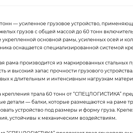
 тонн — усиленное грузовое устройство, применяю
желых грузов с общей массой до 60 тонн включитель
 укрепленной основной рамы, усиленных осей и ко
ника оснащается специализированной системой кр
я рама производится из маркированных стальных 
ть и высокий запас прочности грузового устройства
вых к длительным и интенсивным нагрузкам матери
 крепления трала 60 тонн от “СПЕЦЛОГИСТИКА” пре
е детали — балки, которые размещаются на раме т
овать устройство под размеры и форму груза. Крепе
ия, устойчивы к механическим воздействиям.