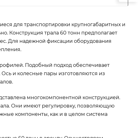
щиеся для транспортировки крупногабаритных и
но. Конструкция трала 60 тонн предполагает
лес. Для надежной фиксации оборудования
епления.
профилей. Подобный подход обеспечивает
. Ось и колесные пары изготовляются из
алов.
дставлена многокомпонентной конструкцией.
рала. Они имеют регулировку, позволяющую
жные компоненты, как и в целом система