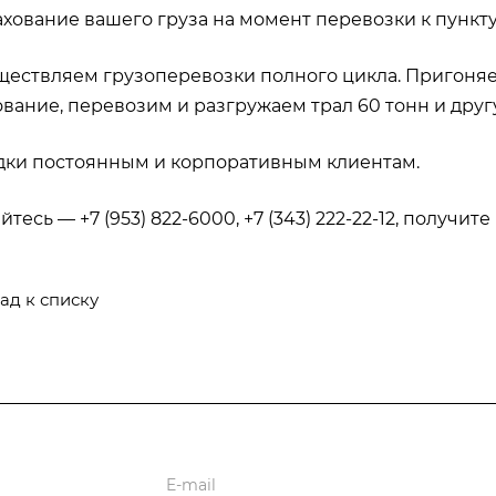
ование вашего груза на момент перевозки к пункту
ствляем грузоперевозки полного цикла. Пригоняем
вание, перевозим и разгружаем трал 60 тонн и друг
ки постоянным и корпоративным клиентам.
тесь — +7 (953) 822-6000, +7 (343) 222-22-12, получи
ад к списку
ь