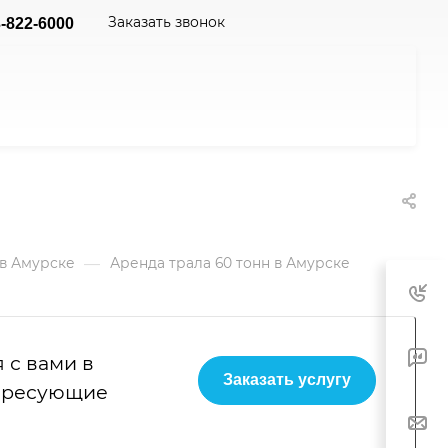
Заказать звонок
-822-6000
—
 в Амурске
Аренда трала 60 тонн в Амурске
 с вами в
Заказать услугу
тересующие