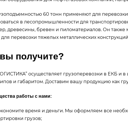
узоподъемностью 60 тонн применяют для перевозк
оваться в лесопромышленности для транспортиров
р, древесины, бревен и пиломатериалов. Он также 
 для перевозки тяжелых металлических конструкций
 вы получите?
ГИСТИКА” осуществляет грузоперевозки в ЕКБ и в 
ипов и габаритом. Доставим вашу продукцию как гру
ества работы с нами:
кономите время и деньги. Мы оформляем все необ
ртировки грузов;