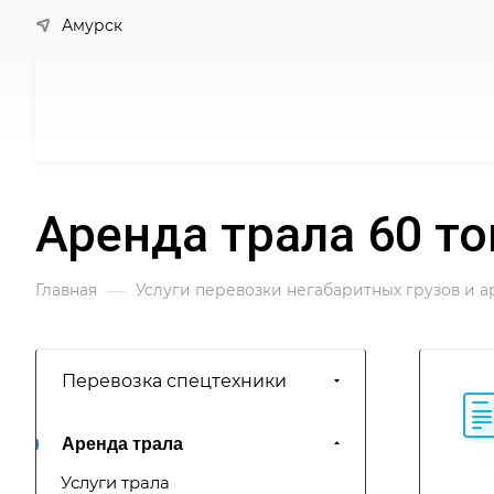
Амурск
Аренда трала 60 то
—
Главная
Услуги перевозки негабаритных грузов и 
Перевозка спецтехники
Аренда трала
Услуги трала