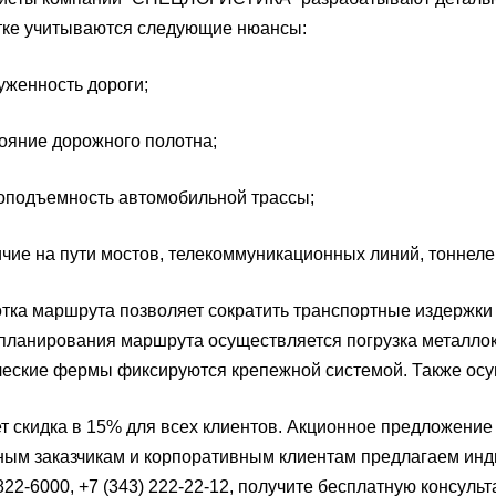
тке учитываются следующие нюансы:
женность дороги;
яние дорожного полотна;
подъемность автомобильной трассы;
е на пути мостов, телекоммуникационных линий, тоннеле
тка маршрута позволяет сократить транспортные издержки 
ланирования маршрута осуществляется погрузка металло
еские фермы фиксируются крепежной системой. Также осущ
т скидка в 15% для всех клиентов. Акционное предложение
ым заказчикам и корпоративным клиентам предлагаем инд
 822-6000, +7 (343) 222-22-12, получите бесплатную консул