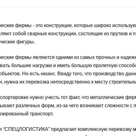
еские фермы - это конструкции, которые широко использую
ляют собой сварные конструкции, состоящие из прутков и 
ческие фигуры.
еские фермы являются одними из самых прочных и надежны
ать большие нагрузки и иметь большую пролетную способн
объектов. Но есть нюанс. Ввиду того, что производство да
, нужна их перевозка непосредственно к месту строительны
спортировке нужно учесть тот факт, что металлические фер
вают различных форм, из-за чего возникают сложности с 
зированный транспорт.
 “СПЕЦЛОГИСТИКА” предлагает комплексную перевозку мет