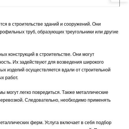
тся в строительстве зданий и сооружений. Они
профильных труб, образующих треугольники или другие
х конструкций в строительстве. Они могут
ость. Их задействуют для возведения широкого
нных изделий осуществляется вдали от строительной
х работ.
мы могут легко повредиться. Также металлические
перевозкой. Следовательно, необходимо применять
аллических ферм. Услуга включает в себя подбор