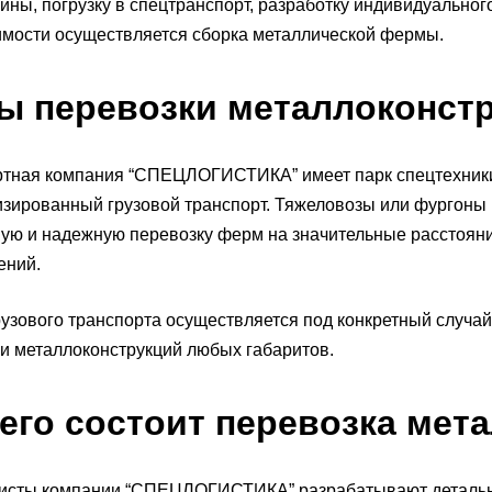
ны, погрузку в спецтранспорт, разработку индивидуальног
мости осуществляется сборка металлической фермы.
ы перевозки металлоконст
тная компания “СПЕЦЛОГИСТИКА” имеет парк спецтехники
зированный грузовой транспорт. Тяжеловозы или фургоны
ую и надежную перевозку ферм на значительные расстояни
ений.
узового транспорта осуществляется под конкретный случай
и металлоконструкций любых габаритов.
чего состоит перевозка ме
исты компании “СПЕЦЛОГИСТИКА” разрабатывают детальны