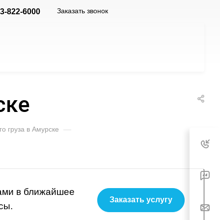
Заказать звонок
3-822-6000
ске
о груза в Амурске
—
вами в ближайшее
Заказать услугу
сы.