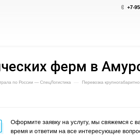
+7-95
ческих ферм в Амур
 трала по России — СпецЛогистика
—
Перевозка крупногабаритног
Оформите заявку на услугу, мы свяжемся с 
время и ответим на все интересующие вопро