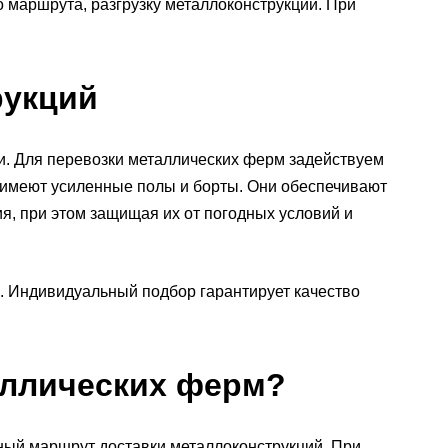
о маршрута, разгрузку металлоконструкций. При
рукций
. Для перевозки металлических ферм задействуем
 имеют усиленные полы и борты. Они обеспечивают
я, при этом защищая их от погодных условий и
. Индивидуальный подбор гарантирует качество
таллических ферм?
й маршрут доставки металлоконструкций. При