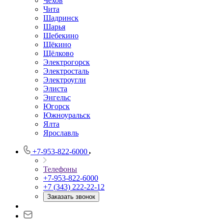
Чехов
Чита
Шадринск
Шарья
Шебекино
Щёкино
Щёлково
Электрогорск
Электросталь
Электроугли
Элиста
Энгельс
Югорск
Южноуральск
Ялта
Ярославль
+7-953-822-6000
Телефоны
+7-953-822-6000
+7 (343) 222-22-12
Заказать звонок