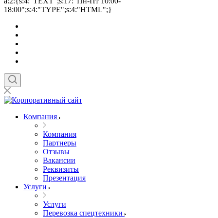
a:2:{s:4:"TEXT";s:17:"Пн-Пт 10:00-
18:00";s:4:"TYPE";s:4:"HTML";}
Компания
Компания
Партнеры
Отзывы
Вакансии
Реквизиты
Презентация
Услуги
Услуги
Перевозка спецтехники