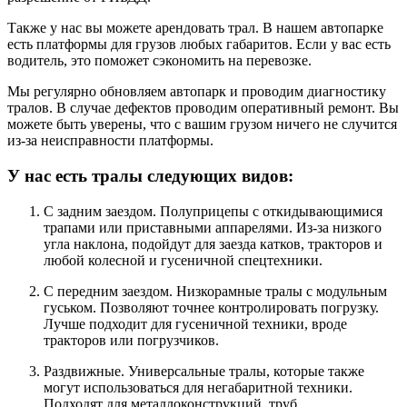
Также у нас вы можете арендовать трал. В нашем автопарке
есть платформы для грузов любых габаритов. Если у вас есть
водитель, это поможет сэкономить на перевозке.
Мы регулярно обновляем автопарк и проводим диагностику
тралов. В случае дефектов проводим оперативный ремонт. Вы
можете быть уверены, что с вашим грузом ничего не случится
из-за неисправности платформы.
У нас есть тралы следующих видов:
С задним заездом. Полуприцепы с откидывающимися
трапами или приставными аппарелями. Из-за низкого
угла наклона, подойдут для заезда катков, тракторов и
любой колесной и гусеничной спецтехники.
С передним заездом. Низкорамные тралы с модульным
гуськом. Позволяют точнее контролировать погрузку.
Лучше подходит для гусеничной техники, вроде
тракторов или погрузчиков.
Раздвижные. Универсальные тралы, которые также
могут использоваться для негабаритной техники.
Подходят для металлоконструкций, труб,