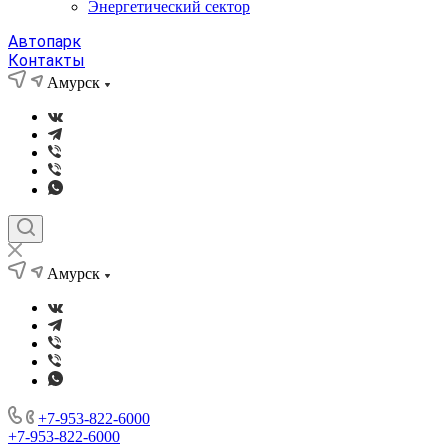
Энергетический сектор
Автопарк
Контакты
Амурск
Амурск
+7-953-822-6000
+7-953-822-6000