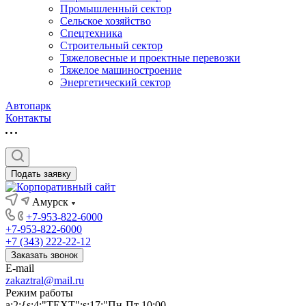
Промышленный сектор
Сельское хозяйство
Спецтехника
Строительный сектор
Тяжеловесные и проектные перевозки
Тяжелое машиностроение
Энергетический сектор
Автопарк
Контакты
Подать заявку
Амурск
+7-953-822-6000
+7-953-822-6000
+7 (343) 222-22-12
Заказать звонок
E-mail
zakaztral@mail.ru
Режим работы
a:2:{s:4:"TEXT";s:17:"Пн-Пт 10:00-