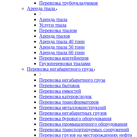
Перевозка трубоукладчиков
Аренда трала
Аренда трала
Услуги трала
Перевозка тралом
Аренда тралов
Аренда трала 40 тонн
Аренда трала 50 тонн
Аренда трала 60 тонн
Перевозка контейнеров
Грузоперевозки тралами
Перевозка негабаритного груза
Перевозка негабаритного груза
Перевозка бытовок
Перевозка емкостей
Перевозка катеров/лодок
Перевозка трансформаторов
Перевозка металлоконструкций
Перевозка негабаритных грузов
Перевозка бурового оборудования
Перевозка промышленного оборудования
Перевозка транспортируемых сооружений
Перевозка грузов на месторождениях нефти