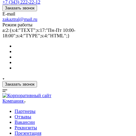
+7 (343) 222-22-12
Заказать звонок
E-mail
zakaztral@mail.ru
Режим работы
a:2:{s:4:"TEXT";s:17:"Пн-Пт 10:00-
18:00";s:4:"TYPE";s:4:"HTML";}
Заказать звонок
Компания
Партнеры
Отзывы
Вакансии
Реквизиты
Презентация