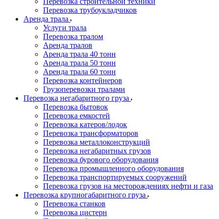
Перевозка строительной техники
Перевозка трубоукладчиков
Аренда трала
Услуги трала
Перевозка тралом
Аренда тралов
Аренда трала 40 тонн
Аренда трала 50 тонн
Аренда трала 60 тонн
Перевозка контейнеров
Грузоперевозки тралами
Перевозка негабаритного груза
Перевозка бытовок
Перевозка емкостей
Перевозка катеров/лодок
Перевозка трансформаторов
Перевозка металлоконструкций
Перевозка негабаритных грузов
Перевозка бурового оборудования
Перевозка промышленного оборудования
Перевозка транспортируемых сооружений
Перевозка грузов на месторождениях нефти и газа
Перевозка крупногабаритного груза
Перевозка станков
Перевозка цистерн