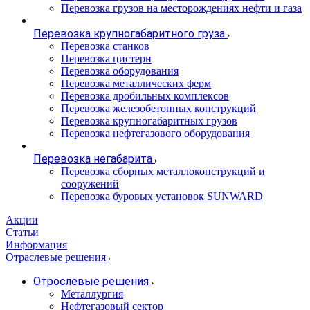
Перевозка грузов на месторождениях нефти и газа
Перевозка крупногабаритного груза
Перевозка станков
Перевозка цистерн
Перевозка оборудования
Перевозка металлических ферм
Перевозка дробильных комплексов
Перевозка железобетонных конструкций
Перевозка крупногабаритных грузов
Перевозка нефтегазового оборудования
Перевозка негабарита
Перевозка сборных металлоконструкций и
сооружений
Перевозка буровых установок SUNWARD
Акции
Статьи
Информация
Отраслевые решения
Отрослевые решения
Металлургия
Нефтегазовый сектор