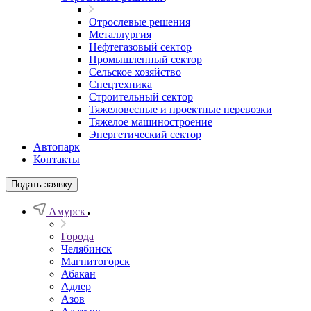
Отрослевые решения
Металлургия
Нефтегазовый сектор
Промышленный сектор
Сельское хозяйство
Спецтехника
Строительный сектор
Тяжеловесные и проектные перевозки
Тяжелое машиностроение
Энергетический сектор
Автопарк
Контакты
Подать заявку
Амурск
Города
Челябинск
Магнитогорск
Абакан
Адлер
Азов