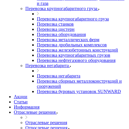
и газа
Перевозка крупногабаритного груза
Перевозка крупногабаритного груза
Перевозка станков
Перевозка цистерн
Перевозка оборудования
Перевозка металлических ферм
Перевозка дробильных комплексов
Перевозка железобетонных конструкций
Перевозка крупногабаритных грузов
Перевозка нефтегазового оборудования
Перевозка негабарита
Перевозка негабарита
Перевозка сборных металлоконструкций и
сооружений
Перевозка буровых установок SUNWARD
Акции
Статьи
Информация
Отраслевые решения
Отраслевые решения
Отрослевые решения