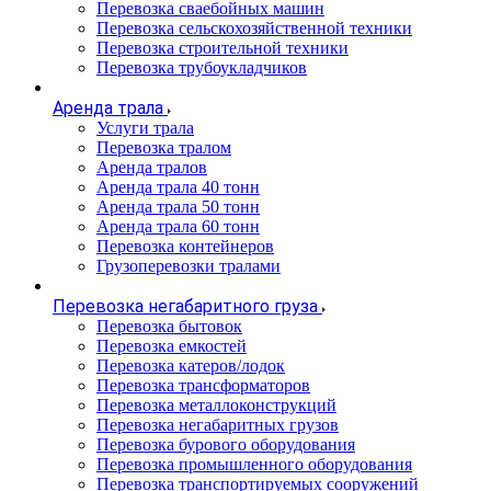
Перевозка сваебойных машин
Перевозка сельскохозяйственной техники
Перевозка строительной техники
Перевозка трубоукладчиков
Аренда трала
Услуги трала
Перевозка тралом
Аренда тралов
Аренда трала 40 тонн
Аренда трала 50 тонн
Аренда трала 60 тонн
Перевозка контейнеров
Грузоперевозки тралами
Перевозка негабаритного груза
Перевозка бытовок
Перевозка емкостей
Перевозка катеров/лодок
Перевозка трансформаторов
Перевозка металлоконструкций
Перевозка негабаритных грузов
Перевозка бурового оборудования
Перевозка промышленного оборудования
Перевозка транспортируемых сооружений