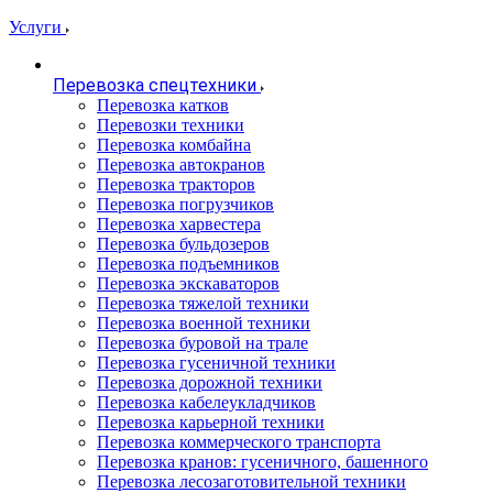
Услуги
Перевозка спецтехники
Перевозка катков
Перевозки техники
Перевозка комбайна
Перевозка автокранов
Перевозка тракторов
Перевозка погрузчиков
Перевозка харвестера
Перевозка бульдозеров
Перевозка подъемников
Перевозка экскаваторов
Перевозка тяжелой техники
Перевозка военной техники
Перевозка буровой на трале
Перевозка гусеничной техники
Перевозка дорожной техники
Перевозка кабелеукладчиков
Перевозка карьерной техники
Перевозка коммерческого транспорта
Перевозка кранов: гусеничного, башенного
Перевозка лесозаготовительной техники