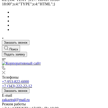
18:00";s:4:"TYPE";s:4:"HTML";}
Заказать звонок
Поиск
Подать заявку
Телефоны
+7-953-822-6000
+7 (343) 222-22-12
Заказать звонок
E-mail
zakaztral@mail.ru
Режим работы