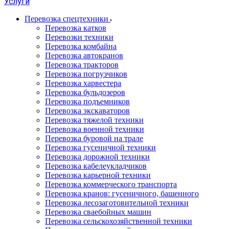
Услуги
Перевозка спецтехники
Перевозка катков
Перевозки техники
Перевозка комбайна
Перевозка автокранов
Перевозка тракторов
Перевозка погрузчиков
Перевозка харвестера
Перевозка бульдозеров
Перевозка подъемников
Перевозка экскаваторов
Перевозка тяжелой техники
Перевозка военной техники
Перевозка буровой на трале
Перевозка гусеничной техники
Перевозка дорожной техники
Перевозка кабелеукладчиков
Перевозка карьерной техники
Перевозка коммерческого транспорта
Перевозка кранов: гусеничного, башенного
Перевозка лесозаготовительной техники
Перевозка сваебойных машин
Перевозка сельскохозяйственной техники