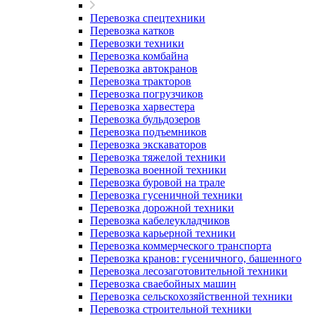
Перевозка спецтехники
Перевозка катков
Перевозки техники
Перевозка комбайна
Перевозка автокранов
Перевозка тракторов
Перевозка погрузчиков
Перевозка харвестера
Перевозка бульдозеров
Перевозка подъемников
Перевозка экскаваторов
Перевозка тяжелой техники
Перевозка военной техники
Перевозка буровой на трале
Перевозка гусеничной техники
Перевозка дорожной техники
Перевозка кабелеукладчиков
Перевозка карьерной техники
Перевозка коммерческого транспорта
Перевозка кранов: гусеничного, башенного
Перевозка лесозаготовительной техники
Перевозка сваебойных машин
Перевозка сельскохозяйственной техники
Перевозка строительной техники