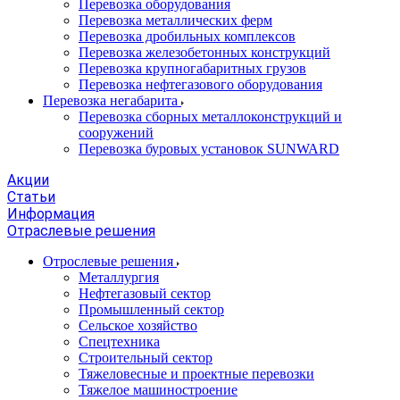
Перевозка оборудования
Перевозка металлических ферм
Перевозка дробильных комплексов
Перевозка железобетонных конструкций
Перевозка крупногабаритных грузов
Перевозка нефтегазового оборудования
Перевозка негабарита
Перевозка сборных металлоконструкций и
сооружений
Перевозка буровых установок SUNWARD
Акции
Статьи
Информация
Отраслевые решения
Отрослевые решения
Металлургия
Нефтегазовый сектор
Промышленный сектор
Сельское хозяйство
Спецтехника
Строительный сектор
Тяжеловесные и проектные перевозки
Тяжелое машиностроение