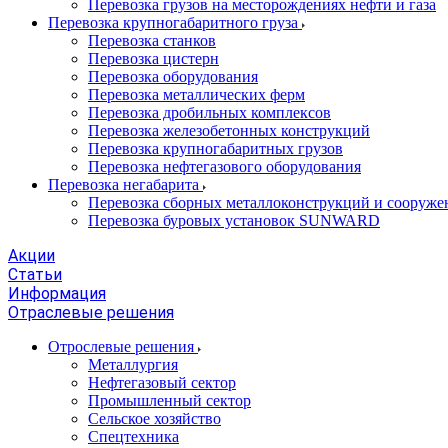
Перевозка грузов на месторождениях нефти и газа
Перевозка крупногабаритного груза
Перевозка станков
Перевозка цистерн
Перевозка оборудования
Перевозка металлических ферм
Перевозка дробильных комплексов
Перевозка железобетонных конструкций
Перевозка крупногабаритных грузов
Перевозка нефтегазового оборудования
Перевозка негабарита
Перевозка сборных металлоконструкций и сооруже
Перевозка буровых установок SUNWARD
Акции
Статьи
Информация
Отраслевые решения
Отрослевые решения
Металлургия
Нефтегазовый сектор
Промышленный сектор
Сельское хозяйство
Спецтехника