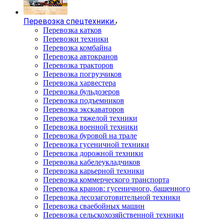
Перевозка спецтехники
Перевозка катков
Перевозки техники
Перевозка комбайна
Перевозка автокранов
Перевозка тракторов
Перевозка погрузчиков
Перевозка харвестера
Перевозка бульдозеров
Перевозка подъемников
Перевозка экскаваторов
Перевозка тяжелой техники
Перевозка военной техники
Перевозка буровой на трале
Перевозка гусеничной техники
Перевозка дорожной техники
Перевозка кабелеукладчиков
Перевозка карьерной техники
Перевозка коммерческого транспорта
Перевозка кранов: гусеничного, башенного
Перевозка лесозаготовительной техники
Перевозка сваебойных машин
Перевозка сельскохозяйственной техники