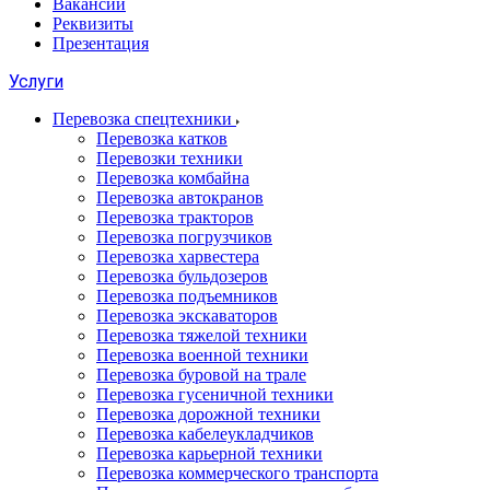
Вакансии
Реквизиты
Презентация
Услуги
Перевозка спецтехники
Перевозка катков
Перевозки техники
Перевозка комбайна
Перевозка автокранов
Перевозка тракторов
Перевозка погрузчиков
Перевозка харвестера
Перевозка бульдозеров
Перевозка подъемников
Перевозка экскаваторов
Перевозка тяжелой техники
Перевозка военной техники
Перевозка буровой на трале
Перевозка гусеничной техники
Перевозка дорожной техники
Перевозка кабелеукладчиков
Перевозка карьерной техники
Перевозка коммерческого транспорта