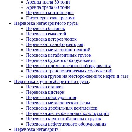
Аренда трала 50 тонн
Аренда трала 60 тонн
Перевозка контейнеров
Грузоперевозки тралами
Перевозка негабаритного груза
Перевозка бытовок
Перевозка емкостей
Перевозка катеров/лодок
Перевозка трансформаторов
Перевозка металлоконструкций
Перевозка негабаритных грузов
Перевозка бурового оборудования
Перевозка промышленного оборудования
Перевозка транспортируемых сооружений
Перевозка грузов на месторождениях нефти и газа
Перевозка крупногабаритного груза
Перевозка станков
Перевозка цистерн
Перевозка оборудования
Перевозка металлических ферм
Перевозка дробильных комплексов
Перевозка железобетонных конструкций
Перевозка крупногабаритных грузов
Перевозка нефтегазового оборудования
Перевозка негабарита