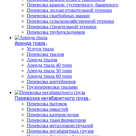
Перевозка кранов: гусеничного, башенного
Перевозка лесозаготовительной техники
Перевозка сваебойных машин
Перевозка сельскохозяйственной техники
Перевозка строительной техники
Перевозка трубоукладчиков
Аренда трала
Услуги трала
Перевозка тралом
Аренда тралов
Аренда трала 40 тонн
Аренда трала 50 тонн
Аренда трала 60 тонн
Перевозка контейнеров
Грузоперевозки тралами
Перевозка негабаритного груза
Перевозка бытовок
Перевозка емкостей
Перевозка катеров/лодок
Перевозка трансформаторов
Перевозка металлоконструкций
Перевозка негабаритных грузов