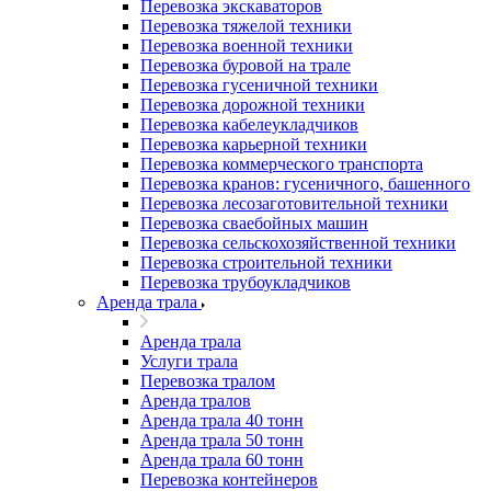
Перевозка экскаваторов
Перевозка тяжелой техники
Перевозка военной техники
Перевозка буровой на трале
Перевозка гусеничной техники
Перевозка дорожной техники
Перевозка кабелеукладчиков
Перевозка карьерной техники
Перевозка коммерческого транспорта
Перевозка кранов: гусеничного, башенного
Перевозка лесозаготовительной техники
Перевозка сваебойных машин
Перевозка сельскохозяйственной техники
Перевозка строительной техники
Перевозка трубоукладчиков
Аренда трала
Аренда трала
Услуги трала
Перевозка тралом
Аренда тралов
Аренда трала 40 тонн
Аренда трала 50 тонн
Аренда трала 60 тонн
Перевозка контейнеров