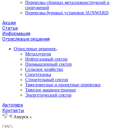
Перевозка сборных металлоконструкций и
сооружений
Перевозка буровых установок SUNWARD
Акции
Статьи
Информация
Отраслевые решения
Отрослевые решения
Металлургия
Нефтегазовый сектор
Промышленный сектор
Сельское хозяйство
Спецтехника
Строительный сектор
Тяжеловесные и проектные перевозки
Тяжелое машиностроение
Энергетический сектор
Автопарк
Контакты
Амурск