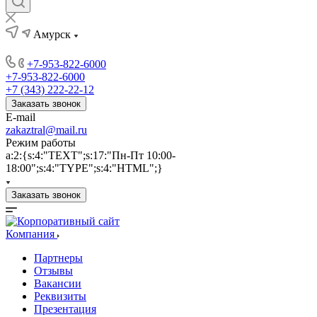
Амурск
+7-953-822-6000
+7-953-822-6000
+7 (343) 222-22-12
Заказать звонок
E-mail
zakaztral@mail.ru
Режим работы
a:2:{s:4:"TEXT";s:17:"Пн-Пт 10:00-
18:00";s:4:"TYPE";s:4:"HTML";}
Заказать звонок
Компания
Партнеры
Отзывы
Вакансии
Реквизиты
Презентация