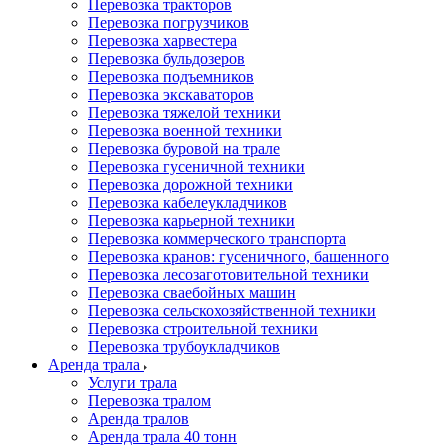
Перевозка тракторов
Перевозка погрузчиков
Перевозка харвестера
Перевозка бульдозеров
Перевозка подъемников
Перевозка экскаваторов
Перевозка тяжелой техники
Перевозка военной техники
Перевозка буровой на трале
Перевозка гусеничной техники
Перевозка дорожной техники
Перевозка кабелеукладчиков
Перевозка карьерной техники
Перевозка коммерческого транспорта
Перевозка кранов: гусеничного, башенного
Перевозка лесозаготовительной техники
Перевозка сваебойных машин
Перевозка сельскохозяйственной техники
Перевозка строительной техники
Перевозка трубоукладчиков
Аренда трала
Услуги трала
Перевозка тралом
Аренда тралов
Аренда трала 40 тонн