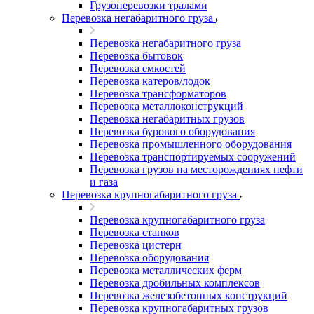
Грузоперевозки тралами
Перевозка негабаритного груза
Перевозка негабаритного груза
Перевозка бытовок
Перевозка емкостей
Перевозка катеров/лодок
Перевозка трансформаторов
Перевозка металлоконструкций
Перевозка негабаритных грузов
Перевозка бурового оборудования
Перевозка промышленного оборудования
Перевозка транспортируемых сооружений
Перевозка грузов на месторождениях нефти
и газа
Перевозка крупногабаритного груза
Перевозка крупногабаритного груза
Перевозка станков
Перевозка цистерн
Перевозка оборудования
Перевозка металлических ферм
Перевозка дробильных комплексов
Перевозка железобетонных конструкций
Перевозка крупногабаритных грузов