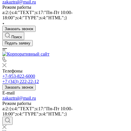
zakaztral@mail.ru
Режим работы
a:2:{s:4:"TEXT";s:17:"Пн-Пт 10:00-
18:00";s:4:"TYPE";s:4:"HTML";}
Заказать звонок
Поиск
Подать заявку
Телефоны
+7-953-822-6000
+7 (343) 222-22-12
Заказать звонок
E-mail
zakaztral@mail.ru
Режим работы
a:2:{s:4:"TEXT";s:17:"Пн-Пт 10:00-
18:00";s:4:"TYPE";s:4:"HTML";}