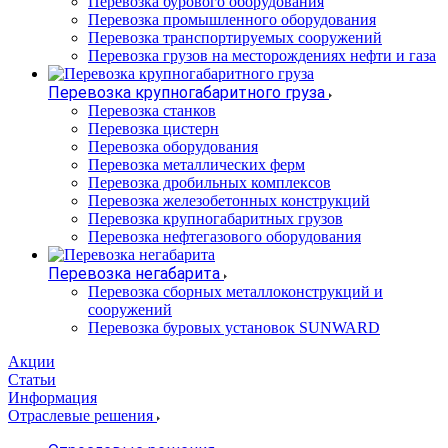
Перевозка бурового оборудования
Перевозка промышленного оборудования
Перевозка транспортируемых сооружений
Перевозка грузов на месторождениях нефти и газа
Перевозка крупногабаритного груза
Перевозка станков
Перевозка цистерн
Перевозка оборудования
Перевозка металлических ферм
Перевозка дробильных комплексов
Перевозка железобетонных конструкций
Перевозка крупногабаритных грузов
Перевозка нефтегазового оборудования
Перевозка негабарита
Перевозка сборных металлоконструкций и
сооружений
Перевозка буровых установок SUNWARD
Акции
Статьи
Информация
Отраслевые решения