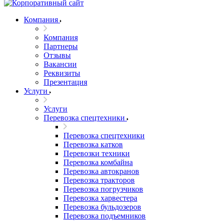
Компания
Компания
Партнеры
Отзывы
Вакансии
Реквизиты
Презентация
Услуги
Услуги
Перевозка спецтехники
Перевозка спецтехники
Перевозка катков
Перевозки техники
Перевозка комбайна
Перевозка автокранов
Перевозка тракторов
Перевозка погрузчиков
Перевозка харвестера
Перевозка бульдозеров
Перевозка подъемников