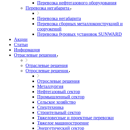
Перевозка нефтегазового оборудования
Перевозка негабарита
Перевозка негабарита
Перевозка сборных металлоконструкций и
сооружений
Перевозка буровых установок SUNWARD
Акции
Статьи
Информация
Отраслевые решения
Отраслевые решения
Отрослевые решения
Отрослевые решения
Металлургия
Нефтегазовый сектор
Промышленный сектор
Сельское хозяйство
Спецтехника
Строительный сектор
Тяжеловесные и проектные перевозки
Тяжелое машиностроение
Энергетический сектор