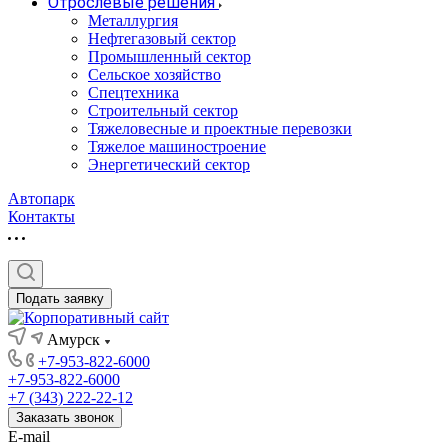
Отрослевые решения
Металлургия
Нефтегазовый сектор
Промышленный сектор
Сельское хозяйство
Спецтехника
Строительный сектор
Тяжеловесные и проектные перевозки
Тяжелое машиностроение
Энергетический сектор
Автопарк
Контакты
Подать заявку
Амурск
+7-953-822-6000
+7-953-822-6000
+7 (343) 222-22-12
Заказать звонок
E-mail