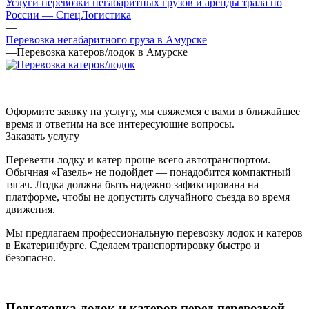
Услуги перевозки негабаритных грузов и аренды трала по
России — СпецЛогистика
—
Перевозка негабаритного груза в Амурске
—
Перевозка катеров/лодок в Амурске
Оформите заявку на услугу, мы свяжемся с вами в ближайшее
время и ответим на все интересующие вопросы.
Заказать услугу
Перевезти лодку и катер проще всего автотранспортом.
Обычная «Газель» не подойдет — понадобится компактный
тягач. Лодка должна быть надежно зафиксирована на
платформе, чтобы не допустить случайного съезда во время
движения.
Мы предлагаем профессиональную перевозку лодок и катеров
в Екатеринбурге. Сделаем транспортировку быстро и
безопасно.
Подготовка лодок и катеров перед перевозкой