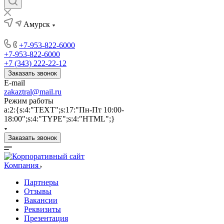
Амурск
+7-953-822-6000
+7-953-822-6000
+7 (343) 222-22-12
Заказать звонок
E-mail
zakaztral@mail.ru
Режим работы
a:2:{s:4:"TEXT";s:17:"Пн-Пт 10:00-
18:00";s:4:"TYPE";s:4:"HTML";}
Заказать звонок
Компания
Партнеры
Отзывы
Вакансии
Реквизиты
Презентация