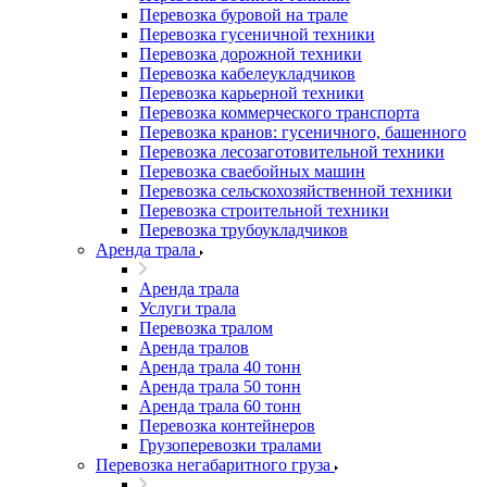
Перевозка буровой на трале
Перевозка гусеничной техники
Перевозка дорожной техники
Перевозка кабелеукладчиков
Перевозка карьерной техники
Перевозка коммерческого транспорта
Перевозка кранов: гусеничного, башенного
Перевозка лесозаготовительной техники
Перевозка сваебойных машин
Перевозка сельскохозяйственной техники
Перевозка строительной техники
Перевозка трубоукладчиков
Аренда трала
Аренда трала
Услуги трала
Перевозка тралом
Аренда тралов
Аренда трала 40 тонн
Аренда трала 50 тонн
Аренда трала 60 тонн
Перевозка контейнеров
Грузоперевозки тралами
Перевозка негабаритного груза