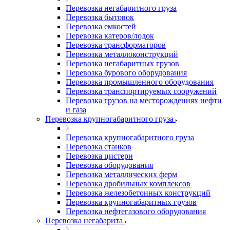
Перевозка негабаритного груза
Перевозка бытовок
Перевозка емкостей
Перевозка катеров/лодок
Перевозка трансформаторов
Перевозка металлоконструкций
Перевозка негабаритных грузов
Перевозка бурового оборудования
Перевозка промышленного оборудования
Перевозка транспортируемых сооружений
Перевозка грузов на месторождениях нефти
и газа
Перевозка крупногабаритного груза
Перевозка крупногабаритного груза
Перевозка станков
Перевозка цистерн
Перевозка оборудования
Перевозка металлических ферм
Перевозка дробильных комплексов
Перевозка железобетонных конструкций
Перевозка крупногабаритных грузов
Перевозка нефтегазового оборудования
Перевозка негабарита