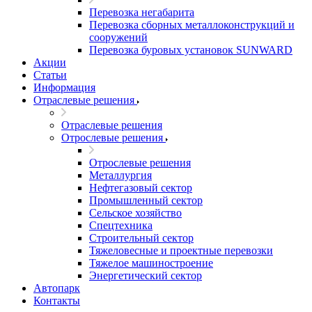
Перевозка негабарита
Перевозка сборных металлоконструкций и
сооружений
Перевозка буровых установок SUNWARD
Акции
Статьи
Информация
Отраслевые решения
Отраслевые решения
Отрослевые решения
Отрослевые решения
Металлургия
Нефтегазовый сектор
Промышленный сектор
Сельское хозяйство
Спецтехника
Строительный сектор
Тяжеловесные и проектные перевозки
Тяжелое машиностроение
Энергетический сектор
Автопарк
Контакты