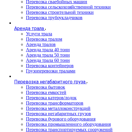
Перевозка сваебойных машин
Перевозка сельскохозяйственной техники
Перевозка строительной техники
Перевозка трубоукладчиков
Аренда трала
Услуги трала
Перевозка тралом
Аренда тралов
Аренда трала 40 тонн
Аренда трала 50 тонн
Аренда трала 60 тонн
Перевозка контейнеров
Грузоперевозки тралами
Перевозка негабаритного груза
Перевозка бытовок
Перевозка емкостей
Перевозка катеров/лодок
Перевозка трансформаторов
Перевозка металлоконструкций
Перевозка негабаритных грузов
Перевозка бурового оборудования
Перевозка промышленного оборудования
Перевозка транспортируемых сооружений