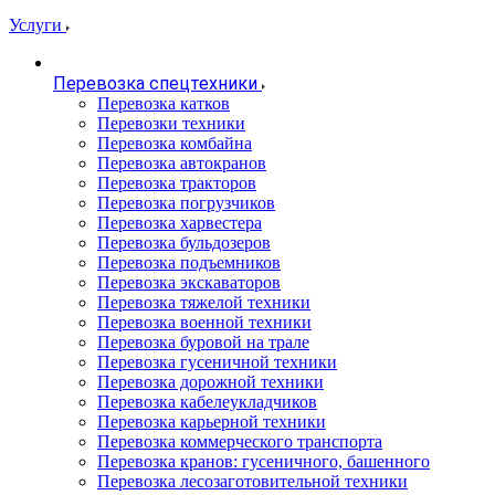
Услуги
Перевозка спецтехники
Перевозка катков
Перевозки техники
Перевозка комбайна
Перевозка автокранов
Перевозка тракторов
Перевозка погрузчиков
Перевозка харвестера
Перевозка бульдозеров
Перевозка подъемников
Перевозка экскаваторов
Перевозка тяжелой техники
Перевозка военной техники
Перевозка буровой на трале
Перевозка гусеничной техники
Перевозка дорожной техники
Перевозка кабелеукладчиков
Перевозка карьерной техники
Перевозка коммерческого транспорта
Перевозка кранов: гусеничного, башенного
Перевозка лесозаготовительной техники