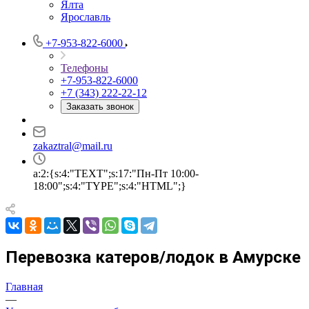
Ялта
Ярославль
+7-953-822-6000
Телефоны
+7-953-822-6000
+7 (343) 222-22-12
Заказать звонок
zakaztral@mail.ru
a:2:{s:4:"TEXT";s:17:"Пн-Пт 10:00-
18:00";s:4:"TYPE";s:4:"HTML";}
Перевозка катеров/лодок в Амурске
Главная
—