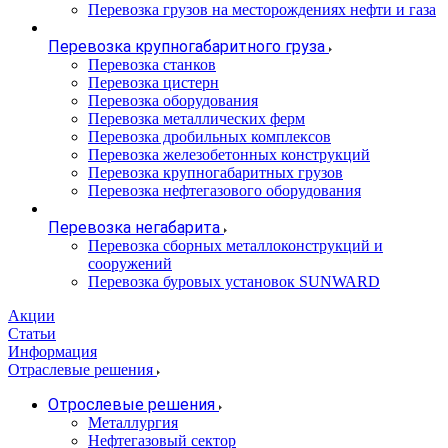
Перевозка грузов на месторождениях нефти и газа
Перевозка крупногабаритного груза
Перевозка станков
Перевозка цистерн
Перевозка оборудования
Перевозка металлических ферм
Перевозка дробильных комплексов
Перевозка железобетонных конструкций
Перевозка крупногабаритных грузов
Перевозка нефтегазового оборудования
Перевозка негабарита
Перевозка сборных металлоконструкций и
сооружений
Перевозка буровых установок SUNWARD
Акции
Статьи
Информация
Отраслевые решения
Отрослевые решения
Металлургия
Нефтегазовый сектор