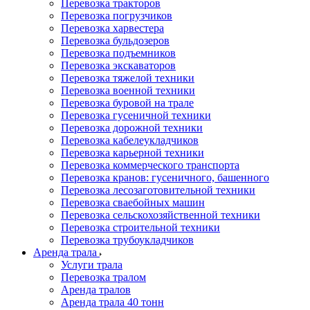
Перевозка тракторов
Перевозка погрузчиков
Перевозка харвестера
Перевозка бульдозеров
Перевозка подъемников
Перевозка экскаваторов
Перевозка тяжелой техники
Перевозка военной техники
Перевозка буровой на трале
Перевозка гусеничной техники
Перевозка дорожной техники
Перевозка кабелеукладчиков
Перевозка карьерной техники
Перевозка коммерческого транспорта
Перевозка кранов: гусеничного, башенного
Перевозка лесозаготовительной техники
Перевозка сваебойных машин
Перевозка сельскохозяйственной техники
Перевозка строительной техники
Перевозка трубоукладчиков
Аренда трала
Услуги трала
Перевозка тралом
Аренда тралов
Аренда трала 40 тонн