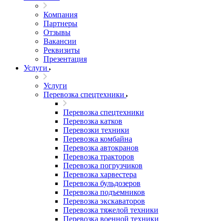
Компания
Партнеры
Отзывы
Вакансии
Реквизиты
Презентация
Услуги
Услуги
Перевозка спецтехники
Перевозка спецтехники
Перевозка катков
Перевозки техники
Перевозка комбайна
Перевозка автокранов
Перевозка тракторов
Перевозка погрузчиков
Перевозка харвестера
Перевозка бульдозеров
Перевозка подъемников
Перевозка экскаваторов
Перевозка тяжелой техники
Перевозка военной техники