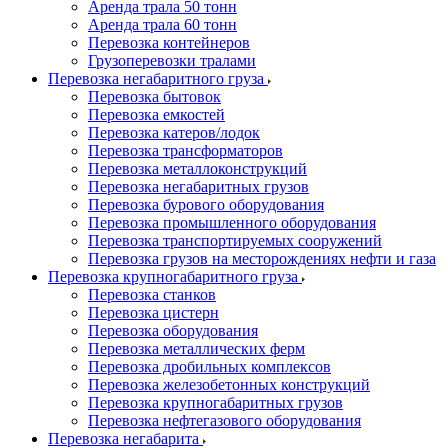
Аренда трала 50 тонн
Аренда трала 60 тонн
Перевозка контейнеров
Грузоперевозки тралами
Перевозка негабаритного груза
Перевозка бытовок
Перевозка емкостей
Перевозка катеров/лодок
Перевозка трансформаторов
Перевозка металлоконструкций
Перевозка негабаритных грузов
Перевозка бурового оборудования
Перевозка промышленного оборудования
Перевозка транспортируемых сооружений
Перевозка грузов на месторождениях нефти и газа
Перевозка крупногабаритного груза
Перевозка станков
Перевозка цистерн
Перевозка оборудования
Перевозка металлических ферм
Перевозка дробильных комплексов
Перевозка железобетонных конструкций
Перевозка крупногабаритных грузов
Перевозка нефтегазового оборудования
Перевозка негабарита