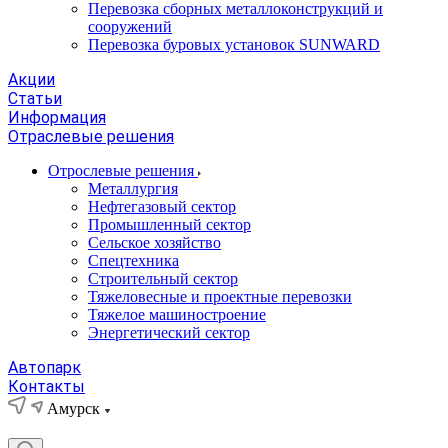
Перевозка сборных металлоконструкций и
сооружений
Перевозка буровых установок SUNWARD
Акции
Статьи
Информация
Отраслевые решения
Отрослевые решения
Металлургия
Нефтегазовый сектор
Промышленный сектор
Сельское хозяйство
Спецтехника
Строительный сектор
Тяжеловесные и проектные перевозки
Тяжелое машиностроение
Энергетический сектор
Автопарк
Контакты
Амурск