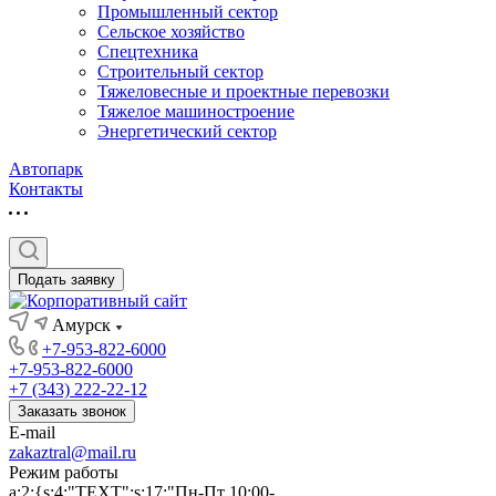
Промышленный сектор
Сельское хозяйство
Спецтехника
Строительный сектор
Тяжеловесные и проектные перевозки
Тяжелое машиностроение
Энергетический сектор
Автопарк
Контакты
Подать заявку
Амурск
+7-953-822-6000
+7-953-822-6000
+7 (343) 222-22-12
Заказать звонок
E-mail
zakaztral@mail.ru
Режим работы
a:2:{s:4:"TEXT";s:17:"Пн-Пт 10:00-