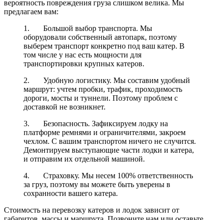
вероятность повреждения груза слишком велика. Мы
предлагаем вам:
1. Большой выбор транспорта. Мы
оборудовали собственный автопарк, поэтому
выберем транспорт конкретно под ваш катер. В
том числе у нас есть мощности для
транспортировки крупных катеров.
2. Удобную логистику. Мы составим удобный
маршрут: учтем пробки, трафик, проходимость
дороги, мосты и туннели. Поэтому проблем с
доставкой не возникнет.
3. Безопасность. Зафиксируем лодку на
платформе ремнями и ограничителями, закроем
чехлом. С вашим транспортом ничего не случится.
Демонтируем выступающие части лодки и катера,
и отправим их отдельной машиной.
4. Страховку. Мы несем 100% ответственность
за груз, поэтому вы можете быть уверены в
сохранности вашего катера.
Стоимость на перевозку катеров и лодок зависит от
габаритов, массы и маршрута. Позвоните нам или оставьте