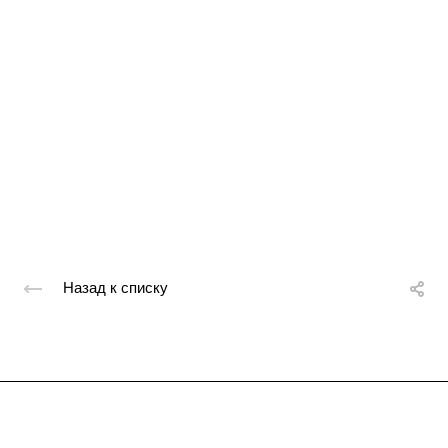
Назад к списку
Подписывайтесь
на новости и акции