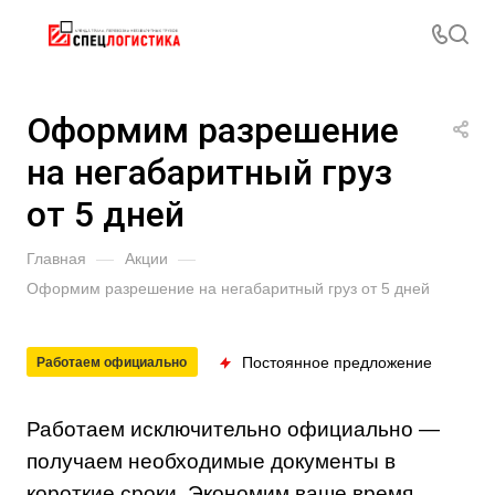
Оформим разрешение
на негабаритный груз
от 5 дней
Главная
—
Акции
—
Оформим разрешение на негабаритный груз от 5 дней
Постоянное предложение
Работаем официально
Работаем исключительно официально —
получаем необходимые документы в
короткие сроки. Экономим ваше время.